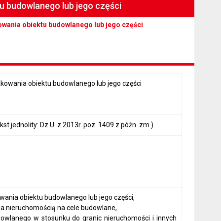
u budowlanego lub jego części
wania obiektu budowlanego lub jego części
owania obiektu budowlanego lub jego części
st jednolity: Dz.U. z 2013r. poz. 1409 z późn. zm.)
ania obiektu budowlanego lub jego części,
a nieruchomością na cele budowlane,
udowlanego w stosunku do granic nieruchomości i innych