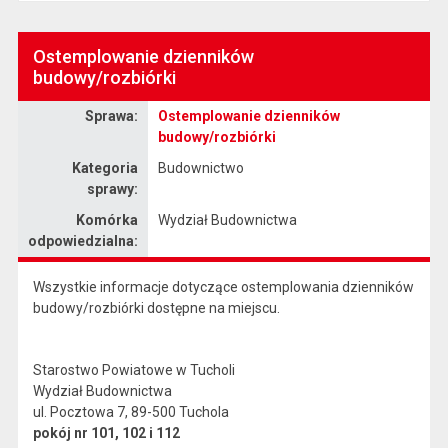
Ostemplowanie dzienników
budowy/rozbiórki
Sprawa
Sprawa:
Ostemplowanie dzienników
budowy/rozbiórki
Kategoria
Budownictwo
sprawy:
Komórka
Wydział Budownictwa
odpowiedzialna:
Wszystkie informacje dotyczące ostemplowania dzienników
budowy/rozbiórki dostępne na miejscu.
Starostwo Powiatowe w Tucholi
Wydział Budownictwa
ul. Pocztowa 7, 89-500 Tuchola
pokój nr 101, 102 i 112