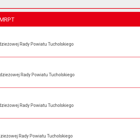
i MRPT
odzieżowej Rady Powiatu Tucholskiego
łodzieżowej Rady Powiatu Tucholskiego
Młodzieżowej Rady Powiatu Tucholskiego
łodzieżowej Rady Powiatu Tucholskiego