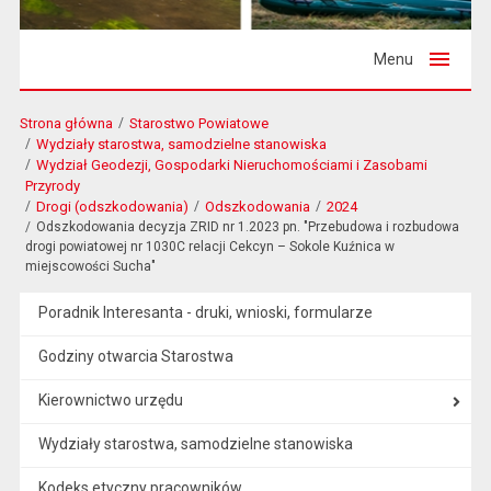
Menu
Strona główna
Starostwo Powiatowe
Wydziały starostwa, samodzielne stanowiska
Wydział Geodezji, Gospodarki Nieruchomościami i Zasobami
Przyrody
Drogi (odszkodowania)
Odszkodowania
2024
Odszkodowania decyzja ZRID nr 1.2023 pn. "Przebudowa i rozbudowa
drogi powiatowej nr 1030C relacji Cekcyn – Sokole Kuźnica w
miejscowości Sucha"
Poradnik Interesanta - druki, wnioski, formularze
Godziny otwarcia Starostwa
Kierownictwo urzędu
Wydziały starostwa, samodzielne stanowiska
Kodeks etyczny pracowników