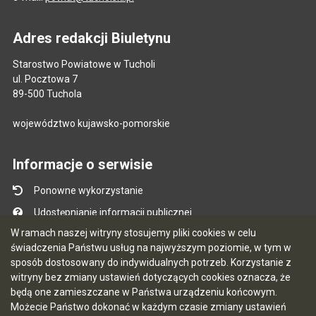
Adres redakcji Biuletynu
Starostwo Powiatowe w Tucholi
ul. Pocztowa 7
89-500 Tuchola
województwo kujawsko-pomorskie
Informacje o serwisie
Ponowne wykorzystanie
Udostępnianie informacji publicznej
W ramach naszej witryny stosujemy pliki cookies w celu
Mapa serwisu
świadczenia Państwu usług na najwyższym poziomie, w tym w
Instrukcja obsługi
sposób dostosowany do indywidualnych potrzeb. Korzystanie z
witryny bez zmiany ustawień dotyczących cookies oznacza, że
Statystyki oglądalności
będą one zamieszczane w Państwa urządzeniu końcowym.
Ostatnio dodane
Możecie Państwo dokonać w każdym czasie zmiany ustawień