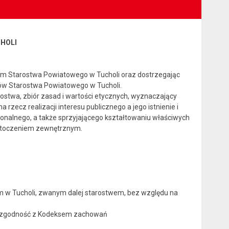
HOLI
m Starostwa Powiatowego w Tucholi oraz dostrzegając
ików Starostwa Powiatowego w Tucholi.
rostwa, zbiór zasad i wartości etycznych, wyznaczający
ecz realizacji interesu publicznego a jego istnienie i
onalnego, a także sprzyjającego kształtowaniu właściwych
 otoczeniem zewnętrznym.
 w Tucholi, zwanym dalej starostwem, bez względu na
 o zgodność z Kodeksem zachowań