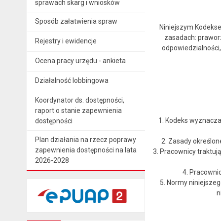
sprawach skarg i wniosków
Sposób załatwienia spraw
Niniejszym Kodekse
zasadach: praworzą
Rejestry i ewidencje
odpowiedzialności,
Ocena pracy urzędu - ankieta
Działalność lobbingowa
Koordynator ds. dostępności,
raport o stanie zapewnienia
1. Kodeks wyznacza
dostępności
Plan działania na rzecz poprawy
2. Zasady określo
zapewnienia dostępności na lata
3. Pracownicy traktuj
2026-2028
4. Pracowni
5. Normy niniejszeg
n