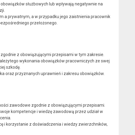
iu obowiązków służbowych lub wpływają negatywnie na
ji.
ym a prywatnym, a w przypadku jego zaistnienia pracownik
 bezpośredniego przełożonego.
, zgodnie z obowiązującymi przepisami w tym zakresie.
ienależytego wykonania obowiązków pracowniczych ze swej
iej szkodę.
ka oraz przyznanych uprawnień i zakresu obowiązków.
jętności zawodowe zgodnie z obowiązującymi przepisami.
 swoje kompetencje i wiedzę zawodową przez udział w
cenia.
 i korzystanie z doświadczenia i wiedzy zwierzchników,