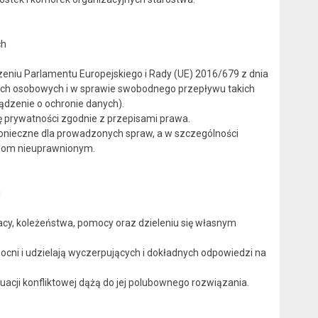
ch
eniu Parlamentu Europejskiego i Rady (UE) 2016/679 z dnia
nych osobowych i w sprawie swobodnego przepływu takich
ądzenie o ochronie danych).
ę prywatności zgodnie z przepisami prawa.
konieczne dla prowadzonych spraw, a w szczególności
bom nieuprawnionym.
i
cy, koleżeństwa, pomocy oraz dzieleniu się własnym
ocni i udzielają wyczerpujących i dokładnych odpowiedzi na
uacji konfliktowej dążą do jej polubownego rozwiązania.