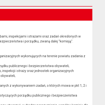
żbami, inspekcjami i strażami oraz zadań określonych w
ezpieczeństwa i porządku, zwaną dalej "komisją".
k organizacyjnych wykonujących na terenie powiatu zadania z
ądku publicznego i bezpieczeństwa obywateli,
 inspekcji i straży oraz jednostek organizacyjnych
obywateli,
anych z wykonywaniem zadań, o których mowa w pkt 1, 2 i
ń dotyczących porządku publicznego i bezpieczeństwa