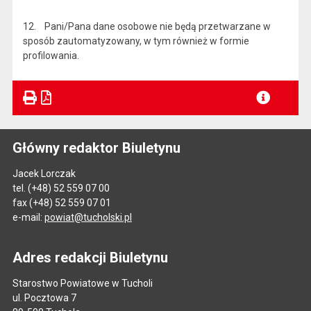
12. Pani/Pana dane osobowe nie będą przetwarzane w
sposób zautomatyzowany, w tym również w formie
profilowania.
Główny redaktor Biuletynu
Jacek Lorczak
tel. (+48) 52 559 07 00
fax (+48) 52 559 07 01
e-mail:
powiat@tucholski.pl
Adres redakcji Biuletynu
Starostwo Powiatowe w Tucholi
ul. Pocztowa 7