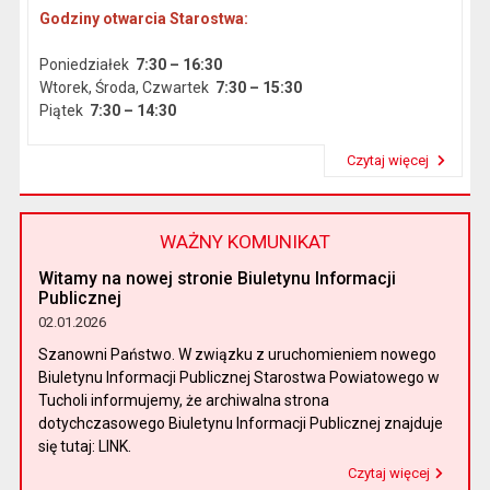
Godziny otwarcia Starostwa:
Poniedziałek
7:30 – 16:30
Wtorek, Środa, Czwartek
7:30 – 15:30
Piątek
7:30 – 14:30
Czytaj więcej
Przeczytaj artykuł "Dane podstawowe"
WAŻNY KOMUNIKAT
Witamy na nowej stronie Biuletynu Informacji
Publicznej
02.01.2026
Szanowni Państwo. W związku z uruchomieniem nowego
Biuletynu Informacji Publicznej Starostwa Powiatowego w
Tucholi informujemy, że archiwalna strona
dotychczasowego Biuletynu Informacji Publicznej znajduje
się tutaj: LINK.
Czytaj więcej