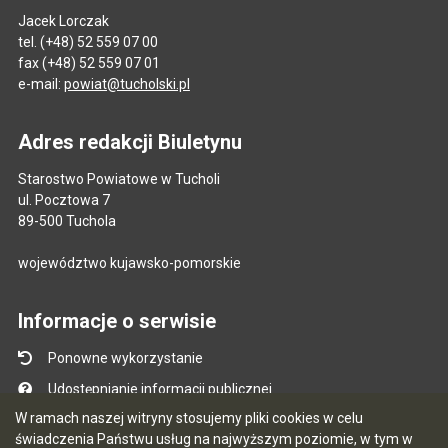
Jacek Lorczak
tel. (+48) 52 559 07 00
fax (+48) 52 559 07 01
e-mail:
powiat@tucholski.pl
Adres redakcji Biuletynu
Starostwo Powiatowe w Tucholi
ul. Pocztowa 7
89-500 Tuchola
województwo kujawsko-pomorskie
Informacje o serwisie
Ponowne wykorzystanie
Udostępnianie informacji publicznej
W ramach naszej witryny stosujemy pliki cookies w celu
Mapa serwisu
świadczenia Państwu usług na najwyższym poziomie, w tym w