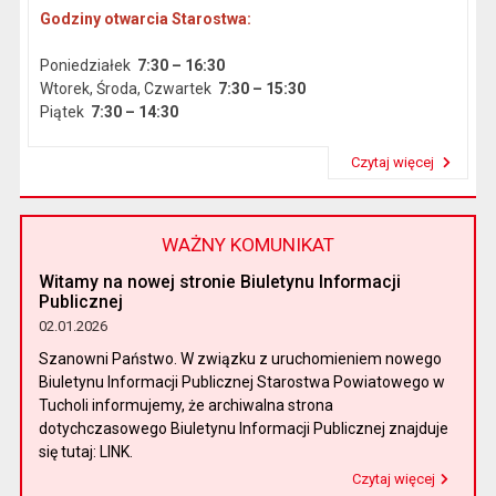
Godziny otwarcia Starostwa:
Poniedziałek
7:30 – 16:30
Wtorek, Środa, Czwartek
7:30 – 15:30
Piątek
7:30 – 14:30
Czytaj więcej
Przeczytaj artykuł "Dane podstawowe"
WAŻNY KOMUNIKAT
Witamy na nowej stronie Biuletynu Informacji
Publicznej
02.01.2026
Szanowni Państwo. W związku z uruchomieniem nowego
Biuletynu Informacji Publicznej Starostwa Powiatowego w
Tucholi informujemy, że archiwalna strona
dotychczasowego Biuletynu Informacji Publicznej znajduje
się tutaj: LINK.
Czytaj więcej