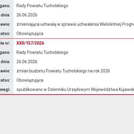
ganu:
Rady Powiatu Tucholskiego
 dnia:
26.06.2026
awie:
zmieniająca uchwałę w sprawie uchwalenia Wieloletniej Prog
tatus:
Obowiązująca
a nr:
XXII/157/2026
ganu:
Rady Powiatu Tucholskiego
 dnia:
26.06.2026
awie:
zmian budżetu Powiatu Tucholskiego na rok 2026
tatus:
Obowiązująca
wagi:
opublikowano w Dzienniku Urzędowym Województwa Kujawsk