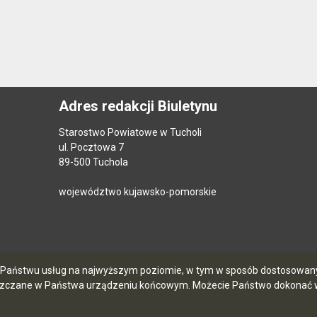
Adres redakcji Biuletynu
Starostwo Powiatowe w Tucholi
ul. Pocztowa 7
89-500 Tuchola
województwo kujawsko-pomorskie
ia Państwu usług na najwyższym poziomie, w tym w sposób dostosowany 
szczane w Państwa urządzeniu końcowym. Możecie Państwo dokonać w