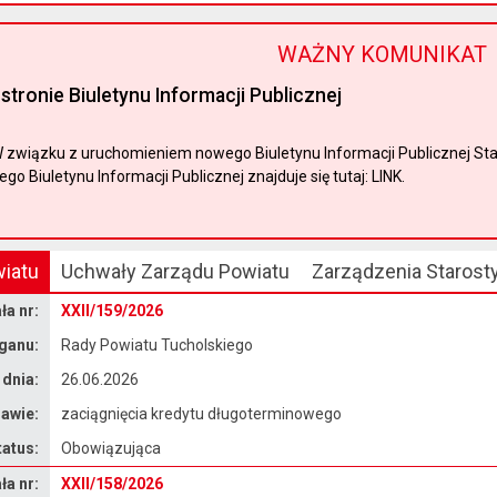
WAŻNY KOMUNIKAT
stronie Biuletynu Informacji Publicznej
związku z uruchomieniem nowego Biuletynu Informacji Publicznej Sta
o Biuletynu Informacji Publicznej znajduje się tutaj: LINK.
iatu
Uchwały Zarządu Powiatu
Zarządzenia Starost
a nr:
XXII/159/2026
ganu:
Rady Powiatu Tucholskiego
 dnia:
26.06.2026
awie:
zaciągnięcia kredytu długoterminowego
tatus:
Obowiązująca
a nr:
XXII/158/2026