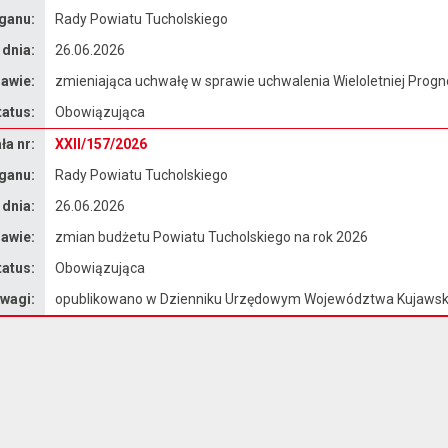
ganu:
Rady Powiatu Tucholskiego
 dnia:
26.06.2026
awie:
zmieniająca uchwałę w sprawie uchwalenia Wieloletniej Prog
tatus:
Obowiązująca
a nr:
XXII/157/2026
ganu:
Rady Powiatu Tucholskiego
 dnia:
26.06.2026
awie:
zmian budżetu Powiatu Tucholskiego na rok 2026
tatus:
Obowiązująca
wagi:
opublikowano w Dzienniku Urzędowym Województwa Kujawsk