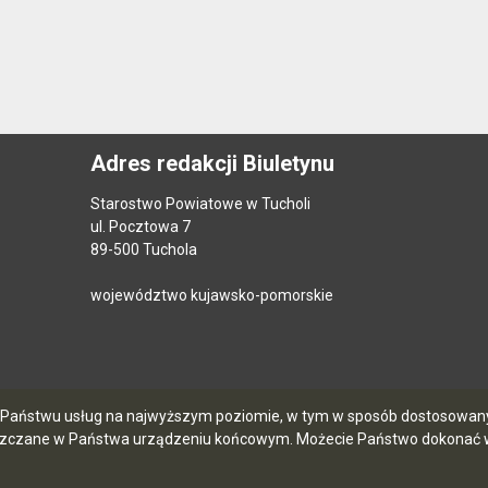
Adres redakcji Biuletynu
Starostwo Powiatowe w Tucholi
ul. Pocztowa 7
89-500 Tuchola
województwo kujawsko-pomorskie
ia Państwu usług na najwyższym poziomie, w tym w sposób dostosowany 
szczane w Państwa urządzeniu końcowym. Możecie Państwo dokonać w