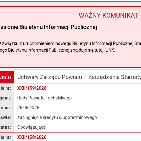
WAŻNY KOMUNIKAT
stronie Biuletynu Informacji Publicznej
związku z uruchomieniem nowego Biuletynu Informacji Publicznej Sta
o Biuletynu Informacji Publicznej znajduje się tutaj: LINK.
iatu
Uchwały Zarządu Powiatu
Zarządzenia Starost
a nr:
XXII/159/2026
ganu:
Rady Powiatu Tucholskiego
 dnia:
26.06.2026
awie:
zaciągnięcia kredytu długoterminowego
tatus:
Obowiązująca
a nr:
XXII/158/2026