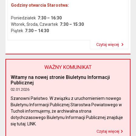
Godziny otwarcia Starostwa:
Poniedziałek
7:30 – 16:30
Wtorek, Środa, Czwartek
7:30 – 15:30
Piątek
7:30 – 14:30
Czytaj więcej
Przeczytaj artykuł "Dane podstawowe"
WAŻNY KOMUNIKAT
Witamy na nowej stronie Biuletynu Informacji
Publicznej
02.01.2026
Szanowni Państwo. W związku z uruchomieniem nowego
Biuletynu Informacji Publicznej Starostwa Powiatowego w
Tucholi informujemy, że archiwalna strona
dotychczasowego Biuletynu Informacji Publicznej znajduje
się tutaj: LINK.
Czytaj więcej