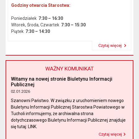
Godziny otwarcia Starostwa:
Poniedziałek
7:30 – 16:30
Wtorek, Środa, Czwartek
7:30 – 15:30
Piątek
7:30 – 14:30
Czytaj więcej
Przeczytaj artykuł "Dane podstawowe"
WAŻNY KOMUNIKAT
Witamy na nowej stronie Biuletynu Informacji
Publicznej
02.01.2026
Szanowni Państwo. W związku z uruchomieniem nowego
Biuletynu Informacji Publicznej Starostwa Powiatowego w
Tucholi informujemy, że archiwalna strona
dotychczasowego Biuletynu Informacji Publicznej znajduje
się tutaj: LINK.
Czytaj więcej