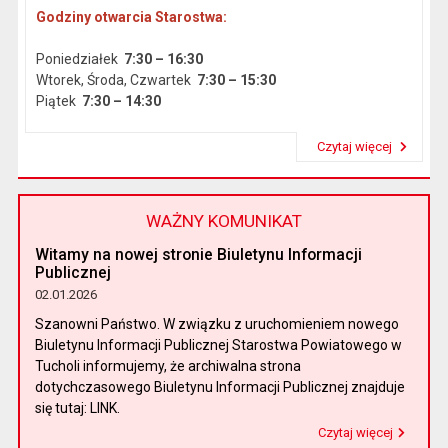
Godziny otwarcia Starostwa:
Poniedziałek
7:30 – 16:30
Wtorek, Środa, Czwartek
7:30 – 15:30
Piątek
7:30 – 14:30
Czytaj więcej
Przeczytaj artykuł "Dane podstawowe"
WAŻNY KOMUNIKAT
Witamy na nowej stronie Biuletynu Informacji
Publicznej
02.01.2026
Szanowni Państwo. W związku z uruchomieniem nowego
Biuletynu Informacji Publicznej Starostwa Powiatowego w
Tucholi informujemy, że archiwalna strona
dotychczasowego Biuletynu Informacji Publicznej znajduje
się tutaj: LINK.
Czytaj więcej