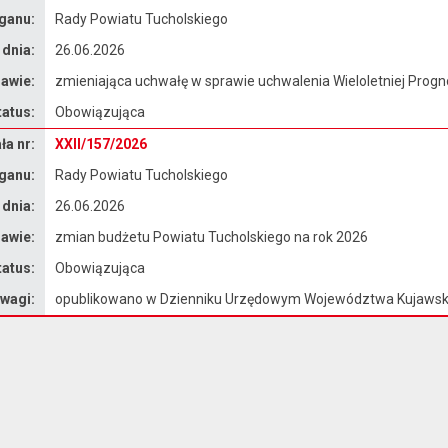
ganu:
Rady Powiatu Tucholskiego
 dnia:
26.06.2026
awie:
zmieniająca uchwałę w sprawie uchwalenia Wieloletniej Prog
tatus:
Obowiązująca
a nr:
XXII/157/2026
ganu:
Rady Powiatu Tucholskiego
 dnia:
26.06.2026
awie:
zmian budżetu Powiatu Tucholskiego na rok 2026
tatus:
Obowiązująca
wagi:
opublikowano w Dzienniku Urzędowym Województwa Kujawsk