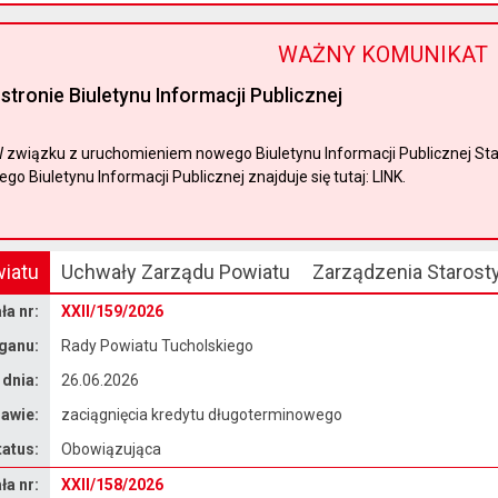
WAŻNY KOMUNIKAT
stronie Biuletynu Informacji Publicznej
związku z uruchomieniem nowego Biuletynu Informacji Publicznej Sta
o Biuletynu Informacji Publicznej znajduje się tutaj: LINK.
iatu
Uchwały Zarządu Powiatu
Zarządzenia Starost
a nr:
XXII/159/2026
ganu:
Rady Powiatu Tucholskiego
 dnia:
26.06.2026
awie:
zaciągnięcia kredytu długoterminowego
tatus:
Obowiązująca
a nr:
XXII/158/2026