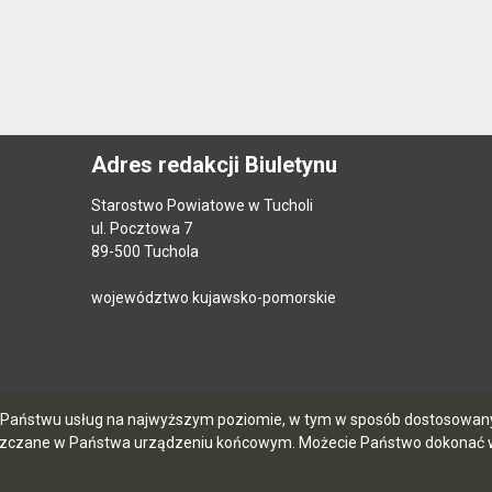
Adres redakcji Biuletynu
Starostwo Powiatowe w Tucholi
ul. Pocztowa 7
89-500 Tuchola
województwo kujawsko-pomorskie
ia Państwu usług na najwyższym poziomie, w tym w sposób dostosowany 
szczane w Państwa urządzeniu końcowym. Możecie Państwo dokonać w