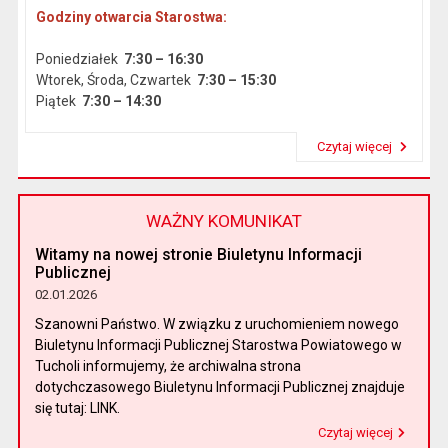
Godziny otwarcia Starostwa:
Poniedziałek
7:30 – 16:30
Wtorek, Środa, Czwartek
7:30 – 15:30
Piątek
7:30 – 14:30
Czytaj więcej
Przeczytaj artykuł "Dane podstawowe"
WAŻNY KOMUNIKAT
Witamy na nowej stronie Biuletynu Informacji
Publicznej
02.01.2026
Szanowni Państwo. W związku z uruchomieniem nowego
Biuletynu Informacji Publicznej Starostwa Powiatowego w
Tucholi informujemy, że archiwalna strona
dotychczasowego Biuletynu Informacji Publicznej znajduje
się tutaj: LINK.
Czytaj więcej