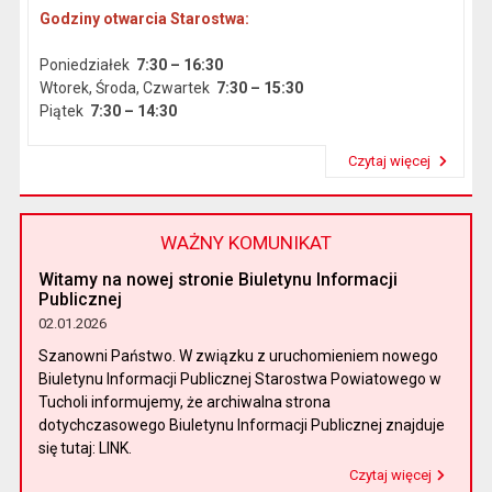
Godziny otwarcia Starostwa:
Poniedziałek
7:30 – 16:30
Wtorek, Środa, Czwartek
7:30 – 15:30
Piątek
7:30 – 14:30
Czytaj więcej
Przeczytaj artykuł "Dane podstawowe"
WAŻNY KOMUNIKAT
Witamy na nowej stronie Biuletynu Informacji
Publicznej
02.01.2026
Szanowni Państwo. W związku z uruchomieniem nowego
Biuletynu Informacji Publicznej Starostwa Powiatowego w
Tucholi informujemy, że archiwalna strona
dotychczasowego Biuletynu Informacji Publicznej znajduje
się tutaj: LINK.
Czytaj więcej