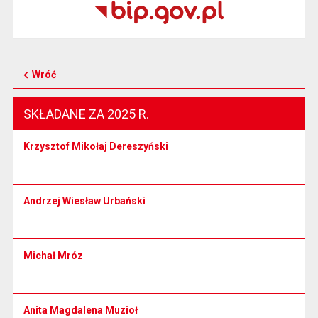
Wróć
SKŁADANE ZA 2025 R.
Krzysztof Mikołaj Dereszyński
Andrzej Wiesław Urbański
Michał Mróz
Anita Magdalena Muzioł