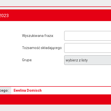
2023
Wyszukiwana fraza
Tożsamość składającego
Grupa
cego:
Ewelina Domisch