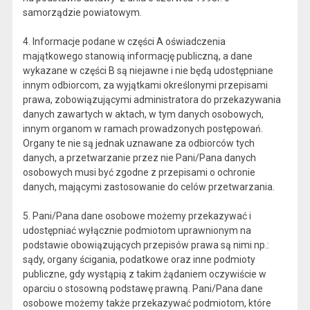
samorządzie powiatowym.
4. Informacje podane w części A oświadczenia
majątkowego stanowią informację publiczną, a dane
wykazane w części B są niejawne i nie będą udostępniane
innym odbiorcom, za wyjątkami określonymi przepisami
prawa, zobowiązującymi administratora do przekazywania
danych zawartych w aktach, w tym danych osobowych,
innym organom w ramach prowadzonych postępowań.
Organy te nie są jednak uznawane za odbiorców tych
danych, a przetwarzanie przez nie Pani/Pana danych
osobowych musi być zgodne z przepisami o ochronie
danych, mającymi zastosowanie do celów przetwarzania.
5. Pani/Pana dane osobowe możemy przekazywać i
udostępniać wyłącznie podmiotom uprawnionym na
podstawie obowiązujących przepisów prawa są nimi np.:
sądy, organy ścigania, podatkowe oraz inne podmioty
publiczne, gdy wystąpią z takim żądaniem oczywiście w
oparciu o stosowną podstawę prawną. Pani/Pana dane
osobowe możemy także przekazywać podmiotom, które