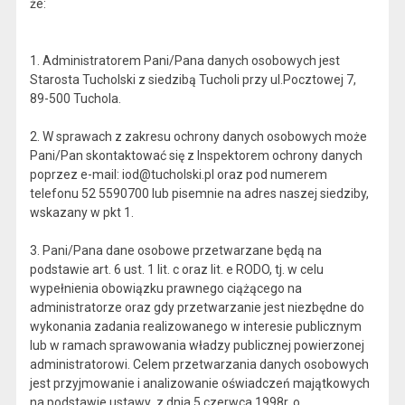
że:
1. Administratorem Pani/Pana danych osobowych jest
Starosta Tucholski z siedzibą Tucholi przy ul.Pocztowej 7,
89-500 Tuchola.
2. W sprawach z zakresu ochrony danych osobowych może
Pani/Pan skontaktować się z Inspektorem ochrony danych
poprzez e-mail: iod@tucholski.pl oraz pod numerem
telefonu 52 5590700 lub pisemnie na adres naszej siedziby,
wskazany w pkt 1.
3. Pani/Pana dane osobowe przetwarzane będą na
podstawie art. 6 ust. 1 lit. c oraz lit. e RODO, tj. w celu
wypełnienia obowiązku prawnego ciążącego na
administratorze oraz gdy przetwarzanie jest niezbędne do
wykonania zadania realizowanego w interesie publicznym
lub w ramach sprawowania władzy publicznej powierzonej
administratorowi. Celem przetwarzania danych osobowych
jest przyjmowanie i analizowanie oświadczeń majątkowych
na podstawie ustawy z dnia 5 czerwca 1998r. o