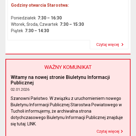
Godziny otwarcia Starostwa:
Poniedziałek
7:30 – 16:30
Wtorek, Środa, Czwartek
7:30 – 15:30
Piątek
7:30 – 14:30
Czytaj więcej
Przeczytaj artykuł "Dane podstawowe"
WAŻNY KOMUNIKAT
Witamy na nowej stronie Biuletynu Informacji
Publicznej
02.01.2026
Szanowni Państwo. W związku z uruchomieniem nowego
Biuletynu Informacji Publicznej Starostwa Powiatowego w
Tucholi informujemy, że archiwalna strona
dotychczasowego Biuletynu Informacji Publicznej znajduje
się tutaj: LINK.
Czytaj więcej