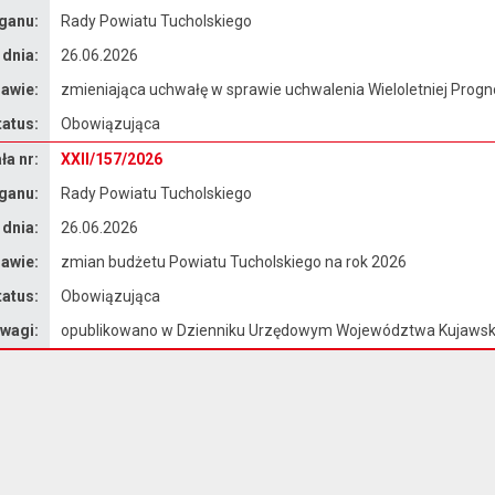
ganu:
Rady Powiatu Tucholskiego
 dnia:
26.06.2026
awie:
zmieniająca uchwałę w sprawie uchwalenia Wieloletniej Prog
tatus:
Obowiązująca
a nr:
XXII/157/2026
ganu:
Rady Powiatu Tucholskiego
 dnia:
26.06.2026
awie:
zmian budżetu Powiatu Tucholskiego na rok 2026
tatus:
Obowiązująca
wagi:
opublikowano w Dzienniku Urzędowym Województwa Kujawsk