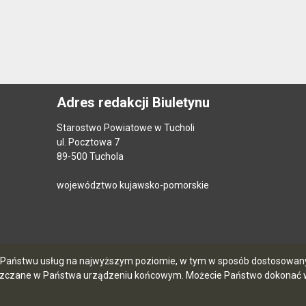
Adres redakcji Biuletynu
Starostwo Powiatowe w Tucholi
ul. Pocztowa 7
89-500 Tuchola
województwo kujawsko-pomorskie
ia Państwu usług na najwyższym poziomie, w tym w sposób dostosowany 
szczane w Państwa urządzeniu końcowym. Możecie Państwo dokonać w