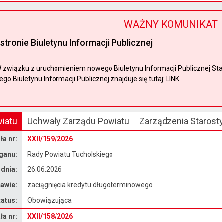
WAŻNY KOMUNIKAT
stronie Biuletynu Informacji Publicznej
związku z uruchomieniem nowego Biuletynu Informacji Publicznej Sta
o Biuletynu Informacji Publicznej znajduje się tutaj: LINK.
iatu
Uchwały Zarządu Powiatu
Zarządzenia Starost
a nr:
XXII/159/2026
ganu:
Rady Powiatu Tucholskiego
 dnia:
26.06.2026
awie:
zaciągnięcia kredytu długoterminowego
tatus:
Obowiązująca
a nr:
XXII/158/2026