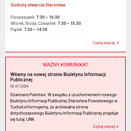
Godziny otwarcia Starostwa:
Poniedziałek
7:30 – 16:30
Wtorek, Środa, Czwartek
7:30 – 15:30
Piątek
7:30 – 14:30
Czytaj więcej
Przeczytaj artykuł "Dane podstawowe"
WAŻNY KOMUNIKAT
Witamy na nowej stronie Biuletynu Informacji
Publicznej
02.01.2026
Szanowni Państwo. W związku z uruchomieniem nowego
Biuletynu Informacji Publicznej Starostwa Powiatowego w
Tucholi informujemy, że archiwalna strona
dotychczasowego Biuletynu Informacji Publicznej znajduje
się tutaj: LINK.
Czytaj więcej