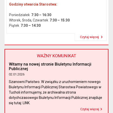
Godziny otwarcia Starostwa:
Poniedziałek
7:30 – 16:30
Wtorek, Środa, Czwartek
7:30 – 15:30
Piątek
7:30 – 14:30
Czytaj więcej
Przeczytaj artykuł "Dane podstawowe"
WAŻNY KOMUNIKAT
Witamy na nowej stronie Biuletynu Informacji
Publicznej
02.01.2026
Szanowni Państwo. W związku z uruchomieniem nowego
Biuletynu Informacji Publicznej Starostwa Powiatowego w
Tucholi informujemy, że archiwalna strona
dotychczasowego Biuletynu Informacji Publicznej znajduje
się tutaj: LINK.
Czytaj więcej